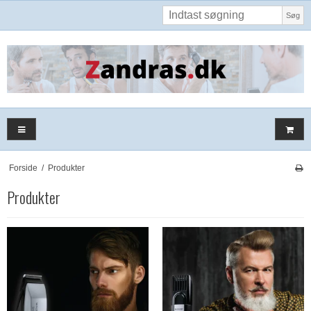
Søg
Forside
/
Produkter
Produkter