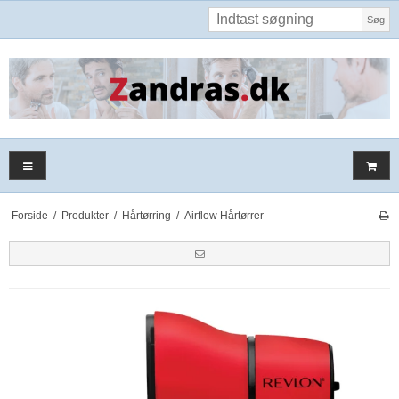
Søg
Forside
/
Produkter
/
Hårtørring
/
Airflow Hårtørrer