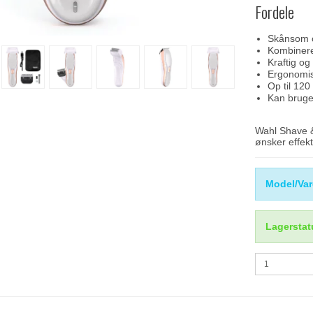
Fordele
Skånsom o
Kombinere
Kraftig og
Ergonomis
Op til 120 
Kan bruge
Wahl Shave &
ønsker effekt
Model/Var
Lagerstat