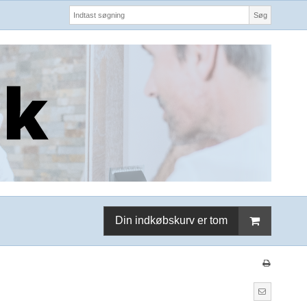
Søg
Din indkøbskurv er tom