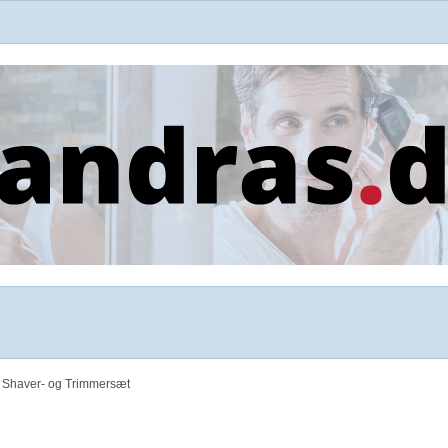
 Shaver- og Trimmersæt