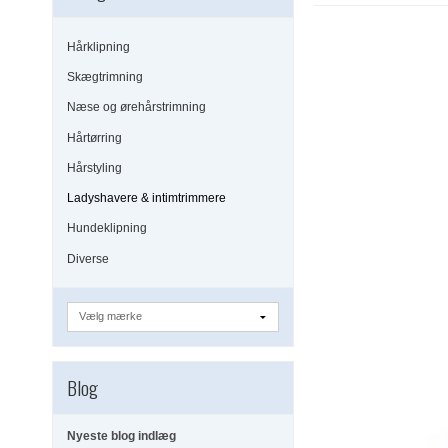
Hårklipning
Skægtrimning
Næse og ørehårstrimning
Hårtørring
Hårstyling
Ladyshavere & intimtrimmere
Hundeklipning
Diverse
Blog
Nyeste blog indlæg