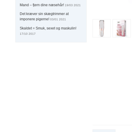
Mand – fjern dine næsehår!
19/03 2021
Det kræver sin skægtrimmer at
imponere pigerne!
03/01 2021
Skaldet = Smuk, sexet og maskulin!
17/10 2017