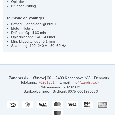
Oplader
Brugsanvisning
Tekniske oplysninger
Batteri: Genopladeligt NiMH
Motor: Rotary
Driftstid: Op til 60 min
Opladningstid: Ca. 14 timer
Min. klippelængde: 0,1 mm
Spænding: 100–240 V | 50–60 Hz
Zandras.dk
Ørnevej 66
2400 København NV
Denmark
Telefonnr.
:
70261381
E-mail
:
info@zandras.dk
CVR-nummer
:
28292392
Bankoplysninger
:
Sydbank 8075-0001970353